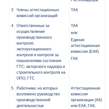
3
Члены аттестационных
ТАК
комиссий организаций
4
Ответственные за
ТАК
осуществление
или
производственного
Единая
контроля;
аттестационная
эксплуатационного
комиссия (ЕАК)
контроля и контроля за
ГАК
показателями состояния
ГТС; авторского надзора и
строительного контроля на
ОПО, ГТС
5
Работники, на которых
Аттестационная
возложено руководство
комиссия
производственной
организации (АК)
деятельностью
или ЕАК, ГАК,