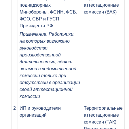
поднадзорных
аттестационные
Минобороны, ФСИН, ФСБ,
комиссии (ВАК)
ФСО, СВР и ГУСП
Президента РФ
Примечание. Работники,
на которых возложено
руководство
производственной
деятельностью, сдают
экзамен в ведомственной
комиссии только при
отсутствии в организации
своей аттестационной
комиссии
2
ИП и руководители
Территориальные
организаций
аттестационные
комиссии (ТАК)
Ростехнадзора