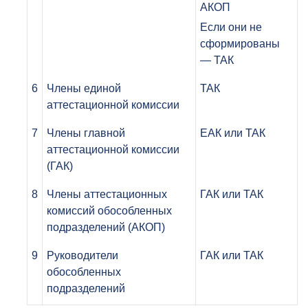
АКОП
Если они не
сформированы
— ТАК
6
Члены единой
ТАК
аттестационной комиссии
7
Члены главной
ЕАК или ТАК
аттестационной комиссии
(ГАК)
8
Члены аттестационных
ГАК или ТАК
комиссий обособленных
подразделений (АКОП)
9
Руководители
ГАК или ТАК
обособленных
подразделений