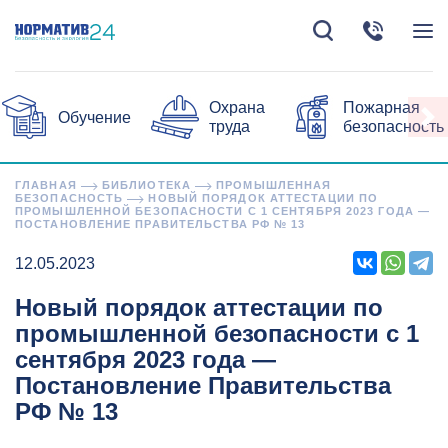
Охрана
Пожарная
Обучение
труда
безопасность
ГЛАВНАЯ
БИБЛИОТЕКА
ПРОМЫШЛЕННАЯ
БЕЗОПАСНОСТЬ
НОВЫЙ ПОРЯДОК АТТЕСТАЦИИ ПО
ПРОМЫШЛЕННОЙ БЕЗОПАСНОСТИ С 1 СЕНТЯБРЯ 2023 ГОДА —
ПОСТАНОВЛЕНИЕ ПРАВИТЕЛЬСТВА РФ № 13
12.05.2023
Новый порядок аттестации по
промышленной безопасности с 1
сентября 2023 года —
Постановление Правительства
РФ № 13