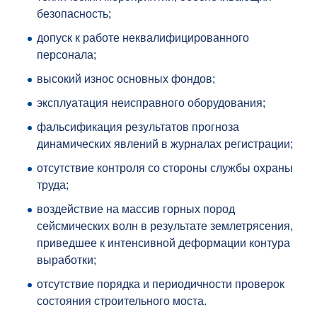
безопасность;
допуск к работе неквалифицированного
персонала;
высокий износ основных фондов;
эксплуатация неисправного оборудования;
фальсификация результатов прогноза
динамических явлений в журналах регистрации;
отсутствие контроля со стороны службы охраны
труда;
воздействие на массив горных пород
сейсмических волн в результате землетрясения,
приведшее к интенсивной деформации контура
выработки;
отсутствие порядка и периодичности проверок
состояния строительного моста.