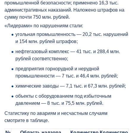
промышленной безопасности; применено 16,3 тыс.
административных наказаний. Наложено штрафов на
сумму почти 750 млн. рублей.
«Лидерами» по нарушениям стали:
угольная промышленность — 20,2 тыс. нарушений
и 154 млн. рублей штрафов;
нефтегазовый комплекс — 41 тыс. и 288,4 млн.
рублей соответственно;
предприятия горнорудной и нерудной
промышленности — 7 тыс. и 46,4 млн. рублей;
химические заводы — 7,1 тыс. и 67,3 млн. рублей;
объекты с оборудованием под избыточным
давлением — 8 тыс. и 75,5 млн. рублей.
Статистику по авариям и несчастным случаям
смотрите в таблице.
№
Область надзора
Количество
Количество