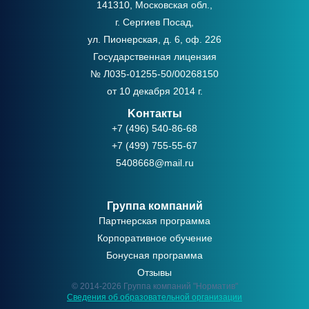
141310, Московская обл.,
г. Сергиев Посад,
ул. Пионерская, д. 6, оф. 226
Государственная лицензия
№ Л035-01255-50/00268150
от 10 декабря 2014 г.
Kонтакты
+7 (496) 540-86-68
+7 (499) 755-55-67
5408668@mail.ru
Группа компаний
Партнерская программа
Корпоративное обучение
Бонусная программа
Отзывы
© 2014-2026 Группа компаний "Норматив"
Сведения об образовательной организации