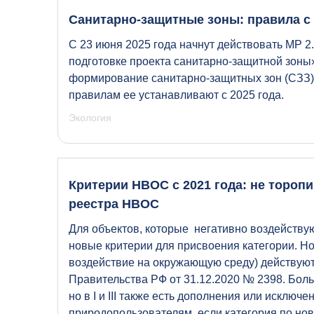
Санитарно-защитные зоны: правила с 
С 23 июня 2025 года начнут действовать МР 2
подготовке проекта санитарно-защитной зоны
формирование санитарно-защитных зон (СЗЗ). 
правилам ее устанавливают с 2025 года.
Экология
Критерии НВОС с 2021 года: не тороп
реестра НВОС
Для объектов, которые негативно воздейств
новые критерии для присвоения категории. Н
воздействие на окружающую среду) действуют
Правительства РФ от 31.12.2020 № 2398. Больш
но в I и III также есть дополнения или исключе
природопользователям, если категория по но