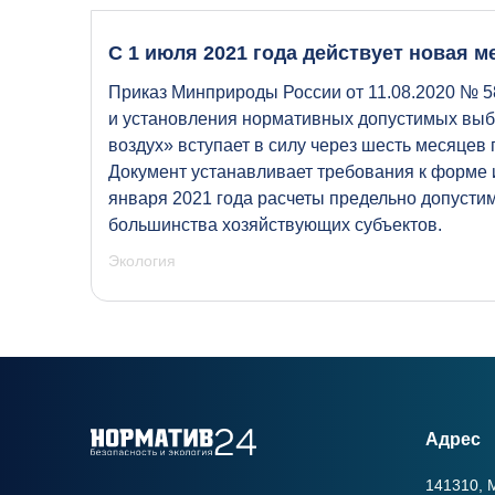
С 1 июля 2021 года действует новая м
Приказ Минприроды России от 11.08.2020 № 5
и установления нормативных допустимых вы
воздух» вступает в силу через шесть месяцев
Документ устанавливает требования к форме 
января 2021 года расчеты предельно допусти
большинства хозяйствующих субъектов.
Экология
Адрес
141310, М