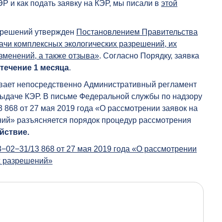
ЭР и как подать заявку на КЭР, мы писали в
этой
азрешений утвержден
Постановлением Правительства
ачи комплексных экологических разрешений, их
зменений, а также отзыва»
. Согласно Порядку, заявка
 течение 1 месяца
.
вает непосредственно Административный регламент
выдаче КЭР. В письме Федеральной службы по надзору
868 от 27 мая 2019 года «О рассмотрении заявок на
ний» разъясняется порядок процедур рассмотрения
йствие.
02−31/13 868 от 27 мая 2019 года «О рассмотрении
х разрешений»