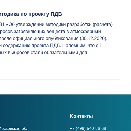
етодика по проекту ПДВ
81 «Об утверждении методики разработки (расчета)
бросов загрязняющих веществ в атмосферный
 после официального опубликования (30.12.2020).
и содержанию проекта ПДВ. Напомним, что с 1
мых выбросов стали обязательными для
Kонтакты
осковская обл.,
+7 (496) 540-86-68