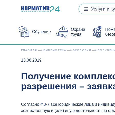
Услуги и к
Охрана
Пож
Обучение
труда
безо
ГЛАВНАЯ
БИБЛИОТЕКА
ЭКОЛОГИЯ
ПОЛУЧЕНИ
13.06.2019
Получение комплекс
разрешения – заявк
Согласно
ФЗ-7
все юридические лица и индиви
хозяйственную и (или) иную деятельность на объ