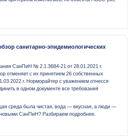
.: обзор санитарно-эпидемиологических
ния СанПиН № 2.1.3684-21 от 28.01.2021 г.
зор отменяет с их принятием 26 собственных
01.03.2022 г. Норморайтер с уважением отнесся
динить в одном документе все требования
ая среда была чистая, вода — вкусная, а люди —
с новыми СанПиН? Разбираем подробнее.