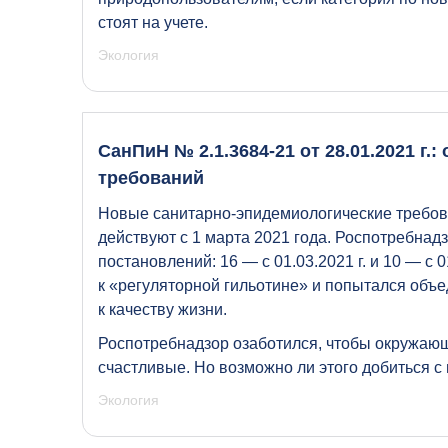
стоят на учете.
Экология
СанПиН № 2.1.3684-21 от 28.01.2021 г
требований
Новые санитарно-эпидемиологические требова
действуют с 1 марта 2021 года. Роспотребнад
постановлений: 16 — с 01.03.2021 г. и 10 — с 
к «регуляторной гильотине» и попытался объе
к качеству жизни.
Роспотребнадзор озаботился, чтобы окружающ
счастливые. Но возможно ли этого добиться 
Экология