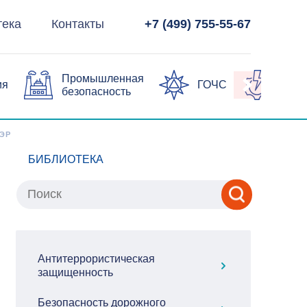
тека
Контакты
+7 (499) 755-55-67
Промышленная
ия
ГОЧС
Элек
безопасность
ЭР
БИБЛИОТЕКА
Антитеррористическая
защищенность
Безопасность дорожного