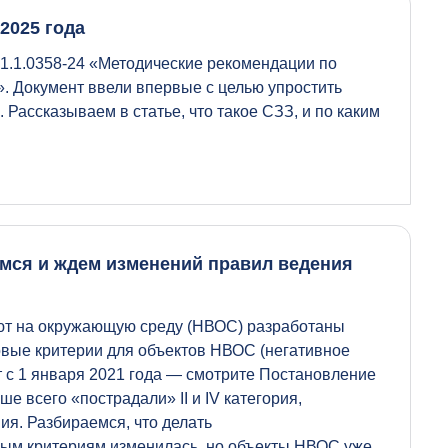
2025 года
.1.1.0358-24 «Методические рекомендации по
». Документ ввели впервые с целью упростить
Рассказываем в статье, что такое СЗЗ, и по каким
имся и ждем изменений правил ведения
уют на окружающую среду (НВОС) разработаны
овые критерии для объектов НВОС (негативное
 с 1 января 2021 года — смотрите Постановление
е всего «пострадали» II и IV категория,
ния. Разбираемся, что делать
вым критериям изменилась, но объекты НВОС уже