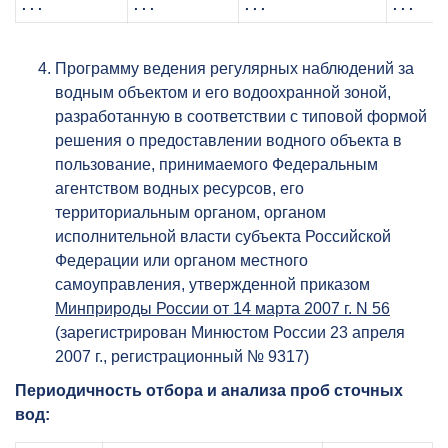
. . .
. . .
. . .
. . .
Программу ведения регулярных наблюдений за
водным объектом и его водоохранной зоной,
разработанную в соответствии с типовой формой
решения о предоставлении водного объекта в
пользование, принимаемого Федеральным
агентством водных ресурсов, его
территориальным органом, органом
исполнительной власти субъекта Российской
Федерации или органом местного
самоуправления, утвержденной приказом
Минприроды России от 14 марта 2007 г. N 56
(зарегистрирован Минюстом России 23 апреля
2007 г., регистрационный № 9317)
Периодичность отбора и анализа проб сточных
вод: