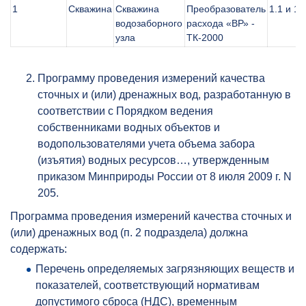
1
Скважина
Скважина
Преобразователь
1.1 и 1.
водозаборного
расхода «ВР» -
узла
ТК-2000
Программу проведения измерений качества
сточных и (или) дренажных вод, разработанную в
соответствии с Порядком ведения
собственниками водных объектов и
водопользователями учета объема забора
(изъятия) водных ресурсов…, утвержденным
приказом Минприроды России от 8 июля 2009 г. N
205.
Программа проведения измерений качества сточных и
(или) дренажных вод (п. 2 подраздела) должна
содержать:
Перечень определяемых загрязняющих веществ и
показателей, соответствующий нормативам
допустимого сброса (НДС), временным