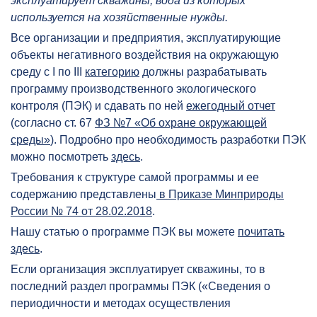
эксплуатирует скважины, вода из которых
используется на хозяйственные нужды.
Все организации и предприятия, эксплуатирующие
объекты негативного воздействия на окружающую
среду с I по III
категорию
должны разрабатывать
программу производственного экологического
контроля (ПЭК) и сдавать по ней
ежегодный отчет
(согласно ст. 67
ФЗ №7 «Об охране окружающей
среды»
). Подробно про необходимость разработки ПЭК
можно посмотреть
здесь
.
Требования к структуре самой программы и ее
содержанию представлены
в Приказе Минприроды
России № 74 от 28.02.2018
.
Нашу статью о программе ПЭК вы можете
почитать
здесь
.
Если организация эксплуатирует скважины, то в
последний раздел программы ПЭК («Сведения о
периодичности и методах осуществления