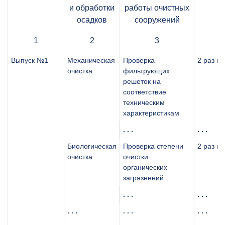
и обработки
работы очистных
осадков
сооружений
1
2
3
Выпуск №1
Механическая
Проверка
2 раз в 
очистка
фильтрующих
решеток на
соответствие
техническим
характеристикам
. . .
. . .
Биологическая
Проверка степени
2 раз в 
очистка
очистки
органических
загрязнений
. . .
. . .
. . .
. . .
. . .