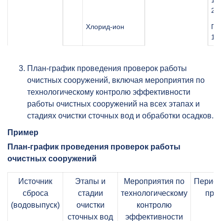
14.
20
Хлорид-ион
ПН
14
План-график проведения проверок работы
очистных сооружений, включая мероприятия по
технологическому контролю эффективности
работы очистных сооружений на всех этапах и
стадиях очистки сточных вод и обработки осадков.
Пример
План-график проведения проверок работы
очистных сооружений
Источник
Этапы и
Мероприятия по
Период
сброса
стадии
технологическому
про
(водовыпуск)
очистки
контролю
сточных вод
эффективности