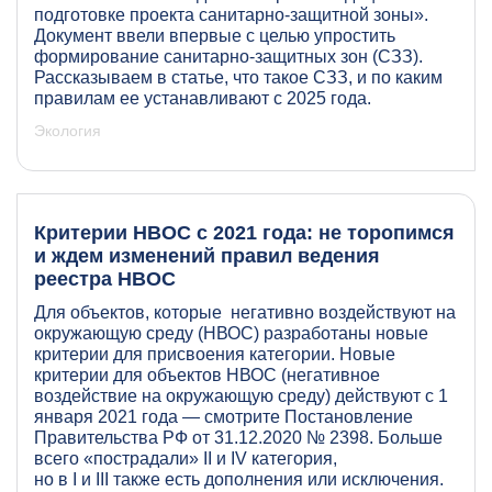
подготовке проекта санитарно-защитной зоны».
Документ ввели впервые с целью упростить
формирование санитарно-защитных зон (СЗЗ).
Рассказываем в статье, что такое СЗЗ, и по каким
правилам ее устанавливают с 2025 года.
Экология
Критерии НВОС с 2021 года: не торопимся
и ждем изменений правил ведения
реестра НВОС
Для объектов, которые негативно воздействуют на
окружающую среду (НВОС) разработаны новые
критерии для присвоения категории. Новые
критерии для объектов НВОС (негативное
воздействие на окружающую среду) действуют с 1
января 2021 года — смотрите Постановление
Правительства РФ от 31.12.2020 № 2398. Больше
всего «пострадали» II и IV категория,
но в I и III также есть дополнения или исключения.