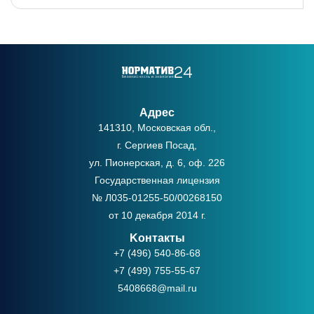
Адрес
141310, Московская обл.,
г. Сергиев Посад,
ул. Пионерская, д. 6, оф. 226
Государственная лицензия
№ Л035-01255-50/00268150
от 10 декабря 2014 г.
Kонтакты
+7 (496) 540-86-68
+7 (499) 755-55-67
5408668@mail.ru