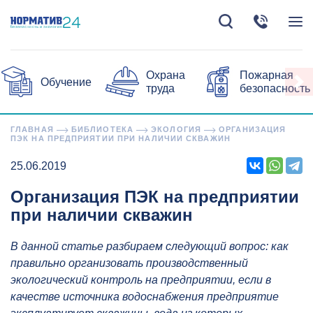
Охрана
Пожарная
Обучение
труда
безопасность
ГЛАВНАЯ
БИБЛИОТЕКА
ЭКОЛОГИЯ
ОРГАНИЗАЦИЯ
ПЭК НА ПРЕДПРИЯТИИ ПРИ НАЛИЧИИ СКВАЖИН
25.06.2019
Организация ПЭК на предприятии
при наличии скважин
В данной статье разбираем следующий вопрос: как
правильно организовать производственный
экологический контроль на предприятии, если в
качестве источника водоснабжения предприятие