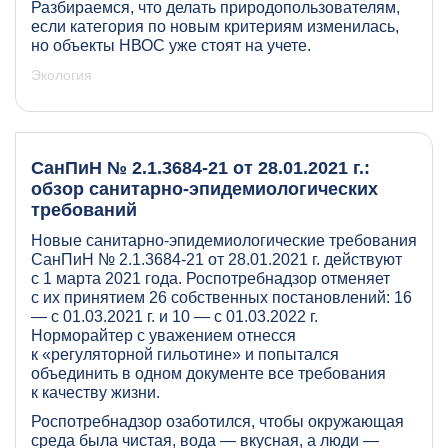
Разбираемся, что делать природопользователям,
если категория по новым критериям изменилась,
но объекты НВОС уже стоят на учете.
Экология
СанПиН № 2.1.3684-21 от 28.01.2021 г.:
обзор санитарно-эпидемиологических
требований
Новые санитарно-эпидемиологические требования
СанПиН № 2.1.3684-21 от 28.01.2021 г. действуют
с 1 марта 2021 года. Роспотребнадзор отменяет
с их принятием 26 собственных постановлений: 16
— с 01.03.2021 г. и 10 — с 01.03.2022 г.
Норморайтер с уважением отнесся
к «регуляторной гильотине» и попытался
объединить в одном документе все требования
к качеству жизни.
Роспотребнадзор озаботился, чтобы окружающая
среда была чистая, вода — вкусная, а люди —