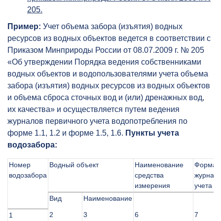
205.
Пример:
Учет объема забора (изъятия) водных
ресурсов из водных объектов ведется в соответствии с
Приказом Минприроды России от 08.07.2009 г. № 205
«Об утверждении Порядка ведения собственниками
водных объектов и водопользователями учета объема
забора (изъятия) водных ресурсов из водных объектов
и объема сброса сточных вод и (или) дренажных вод,
их качества» и осуществляется путем ведения
журналов первичного учета водопотребления по
форме 1.1, 1.2 и форме 1.5, 1.6.
Пункты учета
водозабора:
Номер
Водный объект
Наименование
Форма
водозабора
средства
журнал
измерения
учета
Вид
Наименование
2
3
6
7
1