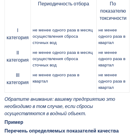
Периодичность отбора
По
показателю
токсичности
не менее одного раза в месяц
не менее
I
осуществления сброса
одного раза в
категория
сточных вод
квартал
не менее одного раза в месяц
не менее
II
осуществления сброса
одного раза в
категория
сточных вод
квартал
не менее одного раза в
не менее
III
квартал
одного раза в
категория
квартал
Обратите внимание: вашему предприятию это
необходимо в том случае, если сбросы
осуществляются в водный объект.
Пример
Перечень определяемых показателей качества