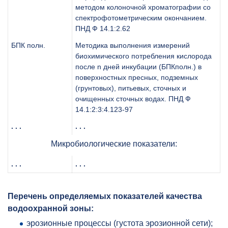
методом колоночной хроматографии со
спектрофотометрическим окончанием.
ПНД Ф 14.1:2.62
БПК полн.
Методика выполнения измерений
биохимического потребления кислорода
после n дней инкубации (БПКполн.) в
поверхностных пресных, подземных
(грунтовых), питьевых, сточных и
очищенных сточных водах. ПНД Ф
14.1:2:3:4.123-97
. . .
. . .
Микробиологические показатели:
. . .
. . .
Перечень определяемых показателей качества
водоохранной зоны:
эрозионные процессы (густота эрозионной сети);