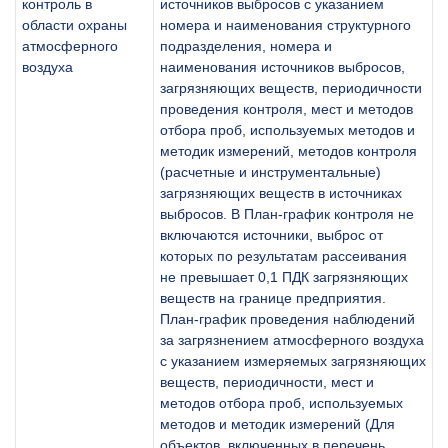
контроль в
источников выбросов с указанием
области охраны
номера и наименования структурного
атмосферного
подразделения, номера и
воздуха
наименования источников выбросов,
загрязняющих веществ, периодичности
проведения контроля, мест и методов
отбора проб, используемых методов и
методик измерений, методов контроля
(расчетные и инструментальные)
загрязняющих веществ в источниках
выбросов. В План-график контроля не
включаются источники, выброс от
которых по результатам рассеивания
не превышает 0,1 ПДК загрязняющих
веществ на границе предприятия.
План-график проведения наблюдений
за загрязнением атмосферного воздуха
с указанием измеряемых загрязняющих
веществ, периодичности, мест и
методов отбора проб, используемых
методов и методик измерений (Для
объектов, включенных в перечень,