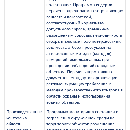
пользование. Программа содержит
перечень определяемых загрязняющих
веществ и показателей,
соответствующий нормативам
допустимого сброса, временным
разрешенным сбросам, периодичность
отбора и анализа проб поверхностных
вод, места отбора проб, указание
аттестованных методик (методов)
измерений, использованных при
проведении наблюдений за водным
объектом. Перечень нормативных
документов, стандартов организации,
регламентирующих требования к
методам производственного контроля в
области охраны и использования
водных объектов.
Производственный
Программа мониторинга состояния и
контроль в
загрязнения окружающей среды на
области
территориях объектов размещения
обращения с
отходов и в пределах их воздействия на