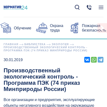
Охрана
Пожарная
Обучение
труда
безопасность
ГЛАВНАЯ
БИБЛИОТЕКА
ЭКОЛОГИЯ
ПРОИЗВОДСТВЕННЫЙ ЭКОЛОГИЧЕСКИЙ КОНТРОЛЬ -
ПРОГРАММА ПЭК (74 ПРИКАЗ МИНПРИРОДЫ РОССИИ)
30.01.2019
Производственный
экологический контроль -
Программа ПЭК (74 приказ
Минприроды России)
Все организации и предприятия, эксплуатирующие
объекты негативного воздействия на окружающую