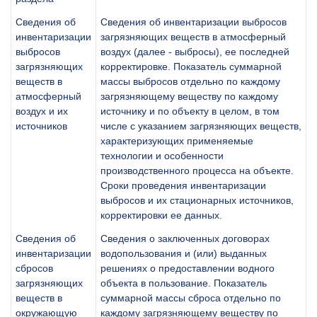
Сведения об
Сведения об инвентаризации выбросов
инвентаризации
загрязняющих веществ в атмосферный
выбросов
воздух (далее - выбросы), ее последней
загрязняющих
корректировке. Показатель суммарной
веществ в
массы выбросов отдельно по каждому
атмосферный
загрязняющему веществу по каждому
воздух и их
источнику и по объекту в целом, в том
источников
числе с указанием загрязняющих веществ,
характеризующих применяемые
технологии и особенности
производственного процесса на объекте.
Сроки проведения инвентаризации
выбросов и их стационарных источников,
корректировки ее данных.
Сведения об
Сведения о заключенных договорах
инвентаризации
водопользования и (или) выданных
сбросов
решениях о предоставлении водного
загрязняющих
объекта в пользование. Показатель
веществ в
суммарной массы сброса отдельно по
окружающую
каждому загрязняющему веществу по