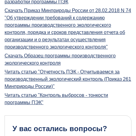
разработки программы ПЭК
Скачать Приказ Минприроды России от 28.02.2018 N 74
"Об утверждении требований к содержанию
программы производственного экологического
контроля, порядка и сроков представления отчета об
организации и о результатах осуществления
производственного экологического контроля"
Скачать Образец программы производственного
экологического контроля
Читать статью "Отчетность ПЭК - Отчитываемся за
производственный экологический контроль (Приказ 261
Минприроды России)"
Читать статью "Контроль выбросов - тонкости
программы ПЭК"
У вас остались вопросы?