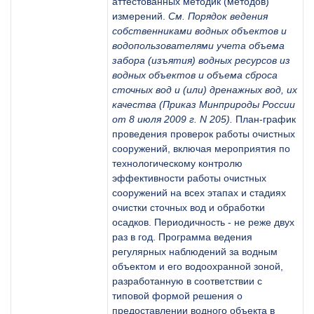
аттестованных методик (методов)
измерений.
См. Порядок ведения
собственниками водных объектов и
водопользователями учета объема
забора (изъятия) водных ресурсов из
водных объектов и объема сброса
сточных вод и (или) дренажных вод, их
качества (Приказ Минприроды России
от 8 июля 2009 г. N 205).
План-график
проведения проверок работы очистных
сооружений, включая мероприятия по
технологическому контролю
эффективности работы очистных
сооружений на всех этапах и стадиях
очистки сточных вод и обработки
осадков. Периодичность - не реже двух
раз в год. Программа ведения
регулярных наблюдений за водным
объектом и его водоохранной зоной,
разработанную в соответствии с
типовой формой решения о
предоставлении водного объекта в