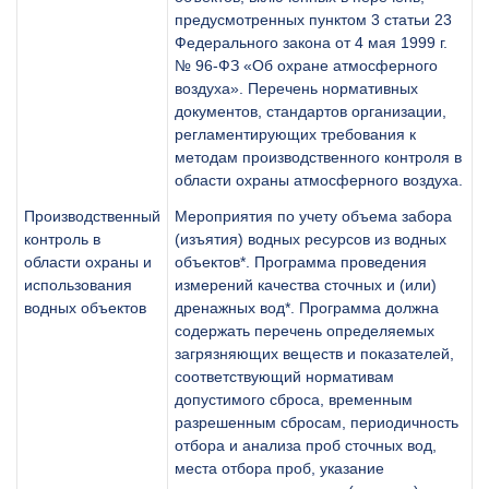
предусмотренных пунктом 3 статьи 23
Федерального закона от 4 мая 1999 г.
№ 96-ФЗ «Об охране атмосферного
воздуха». Перечень нормативных
документов, стандартов организации,
регламентирующих требования к
методам производственного контроля в
области охраны атмосферного воздуха.
Производственный
Мероприятия по учету объема забора
контроль в
(изъятия) водных ресурсов из водных
области охраны и
объектов*. Программа проведения
использования
измерений качества сточных и (или)
водных объектов
дренажных вод*. Программа должна
содержать перечень определяемых
загрязняющих веществ и показателей,
соответствующий нормативам
допустимого сброса, временным
разрешенным сбросам, периодичность
отбора и анализа проб сточных вод,
места отбора проб, указание