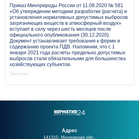
Приказ Минприроды России от 11.08.2020 № 581
«Об утверждении методики разработки (расчета) и
установления нормативных допустимых выбросов
загрязняющих веществ в атмосферный воздух»
вступает в силу через шесть месяцев после
официального опубликования (30.12.2020).
Документ устанавливает требования к форме и
содержанию проекта ПДВ. Напомним, что с 1
января 2021 года расчеты предельно допустимых
выбросов стали обязательными для большинства
хозяйствующих субъектов.
Экология
Адрес
141310, Московская обл.,