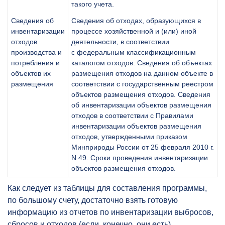
такого учета.
Сведения об
Сведения об отходах, образующихся в
инвентаризации
процессе хозяйственной и (или) иной
отходов
деятельности, в соответствии
производства и
с федеральным классификационным
потребления и
каталогом отходов. Сведения об объектах
объектов их
размещения отходов на данном объекте в
размещения
соответствии с государственным реестром
объектов размещения отходов. Сведения
об инвентаризации объектов размещения
отходов в соответствии с Правилами
инвентаризации объектов размещения
отходов, утвержденными приказом
Минприроды России от 25 февраля 2010 г.
N 49. Сроки проведения инвентаризации
объектов размещения отходов.
Как следует из таблицы для составления программы,
по большому счету, достаточно взять готовую
информацию из отчетов по инвентаризации выбросов,
сбросов и отходов (если, конечно, они есть).