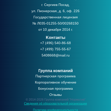
г. Сергиев Посад,
ул. Пионерская, д. 6, оф. 226
Государственная лицензия
№ Л035-01255-50/00268150
от 10 декабря 2014 г.
Kонтакты
+7 (496) 540-86-68
+7 (499) 755-55-67
5408668@mail.ru
Группа компаний
Партнерская программа
Корпоративное обучение
Бонусная программа
Отзывы
© 2014-2026 Группа компаний "Норматив"
Сведения об образовательной организации
Политикa конфиденциальности