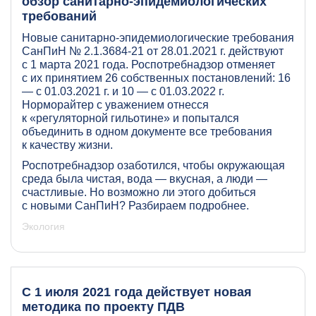
обзор санитарно-эпидемиологических
требований
Новые санитарно-эпидемиологические требования
СанПиН № 2.1.3684-21 от 28.01.2021 г. действуют
с 1 марта 2021 года. Роспотребнадзор отменяет
с их принятием 26 собственных постановлений: 16
— с 01.03.2021 г. и 10 — с 01.03.2022 г.
Норморайтер с уважением отнесся
к «регуляторной гильотине» и попытался
объединить в одном документе все требования
к качеству жизни.
Роспотребнадзор озаботился, чтобы окружающая
среда была чистая, вода — вкусная, а люди —
счастливые. Но возможно ли этого добиться
с новыми СанПиН? Разбираем подробнее.
Экология
С 1 июля 2021 года действует новая
методика по проекту ПДВ