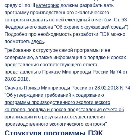
среду с I по III
категорию
должны разрабатывать
программу производственного экологического
контроля и сдавать по ней
ежегодный отчет
(см. Ст. 63
Федерального закона "Об охране окружающей среды").
Подробно про необходимость разработки ПЭК можно
посмотреть
здесь
.
Требования к структуре самой программы и ее
содержанию, а также информация о порядке и сроках
представления соответствующего отчета
представлены в Приказе Минприроды России № 74 от
28.02.2018.
Скачать Приказ Минприроды России от 28.02.2018 N 74
"Об утверждении требований к содержанию
программы производственного экологического
контроля, порядка и сроков представления отчета об
организации и о результатах осуществления
производственного экологического контроля"
Структура программы ПЭК